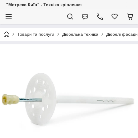
"Метрекс Київ" - Техніка кріплення
Товари та послуги
Дюбельна техніка
Дюбелі фасадні