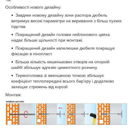
Особливості нового дизайну:
Завдяки новому дизайну зони распора дюбель
витримує високі параметри на виривання з більш пухких
підстав.
Покращений дизайн головки нейлонового цвяха
надає більше щільності при монтажі.
Покращений дизайн капелюшки дюбеля покращує
фіксацію в пінопласт.
Більша кількість кишенькових отворів на опорній
шайбі збільшує адгезію цементного розчину.
Термоголовка зі зменшеною точкою збільшує
коефіцієнт теплопередачі всього бар'єру і додатково
захищає стрижень від корозії
Монтаж: