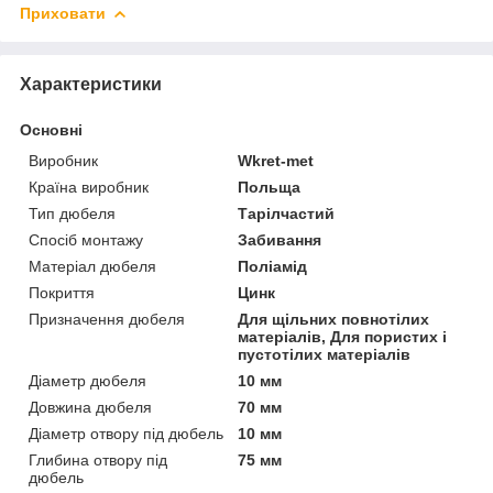
Приховати
Характеристики
Основні
Виробник
Wkret-met
Країна виробник
Польща
Тип дюбеля
Тарілчастий
Спосіб монтажу
Забивання
Матеріал дюбеля
Поліамід
Покриття
Цинк
Призначення дюбеля
Для щільних повнотілих
матеріалів, Для пористих і
пустотілих матеріалів
Діаметр дюбеля
10 мм
Довжина дюбеля
70 мм
Діаметр отвору під дюбель
10 мм
Глибина отвору під
75 мм
дюбель