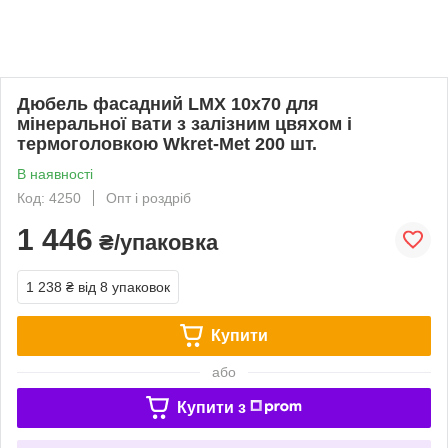
Дюбель фасадний LMX 10х70 для
мінеральної вати з залізним цвяхом і
термоголовкою Wkret-Met 200 шт.
В наявності
Код: 4250
Опт і роздріб
1 446
₴/упаковка
1 238 ₴
від 8 упаковок
Купити
або
Купити з