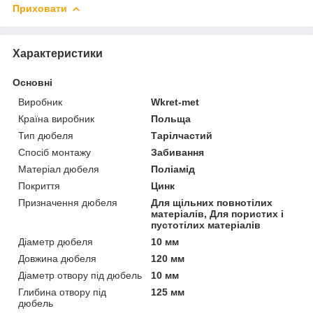
Приховати
Характеристики
Основні
Виробник
Wkret-met
Країна виробник
Польща
Тип дюбеля
Тарілчастий
Спосіб монтажу
Забивання
Матеріал дюбеля
Поліамід
Покриття
Цинк
Призначення дюбеля
Для щільних повнотілих
матеріалів, Для пористих і
пустотілих матеріалів
Діаметр дюбеля
10 мм
Довжина дюбеля
120 мм
Діаметр отвору під дюбель
10 мм
Глибина отвору під
125 мм
дюбель