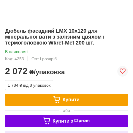
Дюбель фасадний LMX 10х120 для
мінеральної вати з залізним цвяхом і
термоголовкою Wkret-Met 200 шт.
В наявності
Код: 4253
Опт і роздріб
2 072
₴/упаковка
1 784 ₴
від 8 упаковок
Купити
або
Купити з