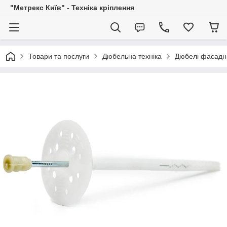
"Метрекс Київ" - Техніка кріплення
Товари та послуги
Дюбельна техніка
Дюбелі фасадні