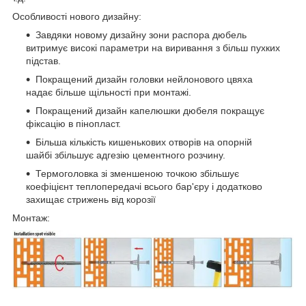
Особливості нового дизайну:
Завдяки новому дизайну зони распора дюбель
витримує високі параметри на виривання з більш пухких
підстав.
Покращений дизайн головки нейлонового цвяха
надає більше щільності при монтажі.
Покращений дизайн капелюшки дюбеля покращує
фіксацію в пінопласт.
Більша кількість кишенькових отворів на опорній
шайбі збільшує адгезію цементного розчину.
Термоголовка зі зменшеною точкою збільшує
коефіцієнт теплопередачі всього бар'єру і додатково
захищає стрижень від корозії
Монтаж: