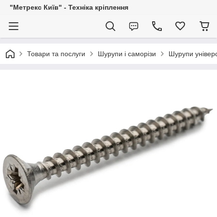
"Метрекс Київ" - Техніка кріплення
Товари та послуги
Шурупи і саморізи
Шурупи універс