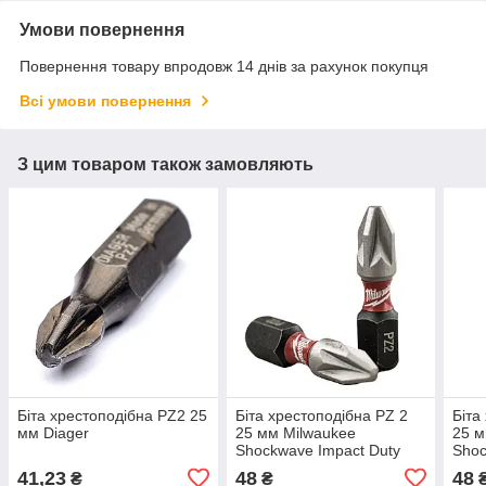
Умови повернення
Повернення товару впродовж 14 днів за рахунок покупця
Всі умови повернення
З цим товаром також замовляють
Біта хрестоподібна PZ2 25
Біта хрестоподібна PZ 2
Біта
мм Diager
25 мм Milwaukee
25 м
Shockwave Impact Duty
Shoc
41,23
48
48
₴
₴