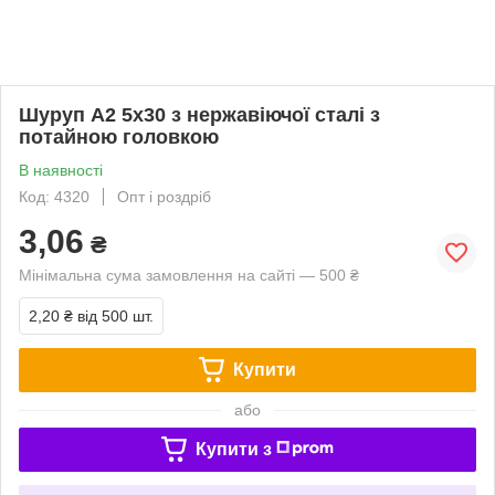
Шуруп А2 5х30 з нержавіючої сталі з
потайною головкою
В наявності
Код: 4320
Опт і роздріб
3,06
₴
Мінімальна сума замовлення на сайті — 500 ₴
2,20 ₴
від 500 шт.
Купити
або
Купити з