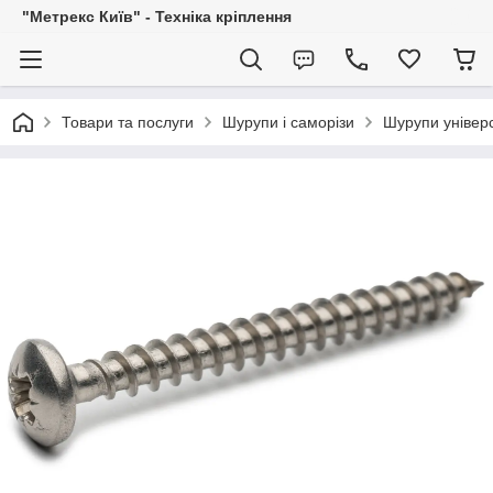
"Метрекс Київ" - Техніка кріплення
Товари та послуги
Шурупи і саморізи
Шурупи універс