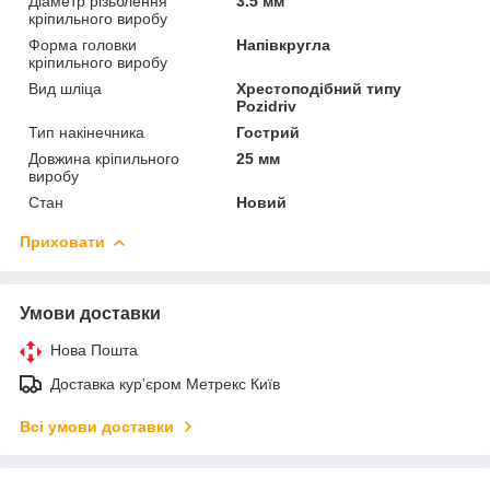
Діаметр різьблення
3.5 мм
кріпильного виробу
Форма головки
Напівкругла
кріпильного виробу
Вид шліца
Хрестоподібний типу
Pozidriv
Тип накінечника
Гострий
Довжина кріпильного
25 мм
виробу
Стан
Новий
Приховати
Умови доставки
Нова Пошта
Доставка курʼєром Метрекс Київ
Всі умови доставки