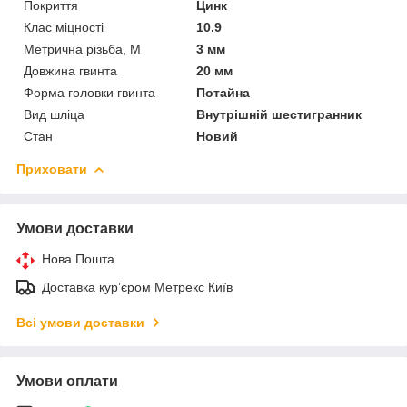
Покриття
Цинк
Клас міцності
10.9
Метрична різьба, М
3 мм
Довжина гвинта
20 мм
Форма головки гвинта
Потайна
Вид шліца
Внутрішній шестигранник
Стан
Новий
Приховати
Умови доставки
Нова Пошта
Доставка курʼєром Метрекс Київ
Всі умови доставки
Умови оплати