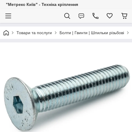
"Метрекс Київ" - Техніка кріплення
Товари та послуги
Болти | Гвинти | Шпильки різьбові