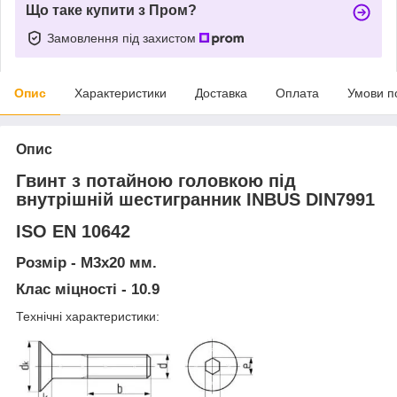
Що таке купити з Пром?
Замовлення під захистом
Опис
Характеристики
Доставка
Оплата
Умови п
Опис
Гвинт з потайною головкою під
внутрішній шестигранник INBUS DIN7991
ISO EN 10642
Розмір -
М3х20 мм.
Клас міцності - 10.9
Технічні характеристики: