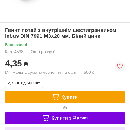
Гвинт потай з внутрішнім шестигранником
Inbus DIN 7991 М3х20 мм. Білий цинк
В наявності
Код: 4538
Опт і роздріб
4,35
₴
Мінімальна сума замовлення на сайті — 500 ₴
2,35 ₴
від 500 шт.
Купити
або
Купити з