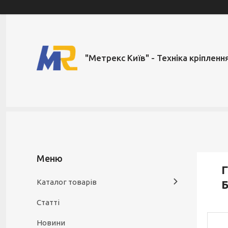
"Метрекс Київ" - Техніка кріпленн
Г
Каталог товарів
Б
Статті
Новини