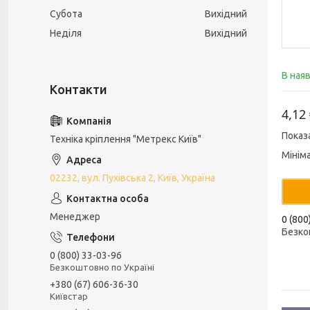
Субота
Вихідний
Неділя
Вихідний
В ная
4,12
Показ
Техніка кріплення "Метрекс Київ"
Мінім
02232, вул. Пухівська 2, Київ, Україна
Менеджер
0 (800
Безко
0 (800) 33-03-96
Безкоштовно по Україні
+380 (67) 606-36-30
Київстар