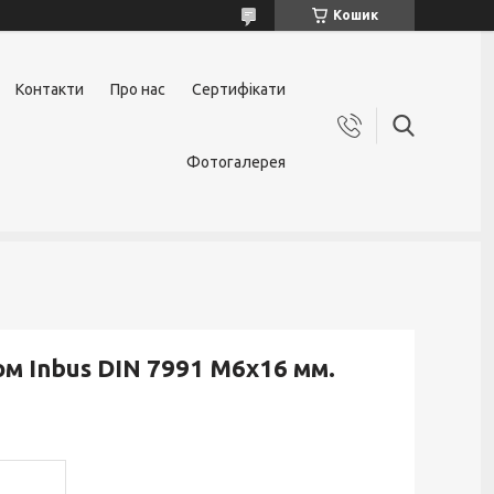
Кошик
Контакти
Про нас
Сертифікати
Фотогалерея
м Inbus DIN 7991 М6х16 мм.