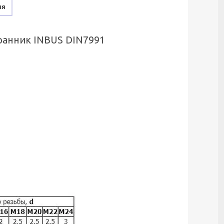
ня
гранник INBUS DIN7991