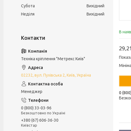
Субота
Вихідний
Неділя
Вихідний
В ная
29,2
Показ
Техніка кріплення "Метрекс Київ"
Мінім
02232, вул. Пухівська 2, Київ, Україна
Менеджер
0 (800
Безко
0 (800) 33-03-96
Безкоштовно по Україні
+380 (67) 606-36-30
Київстар