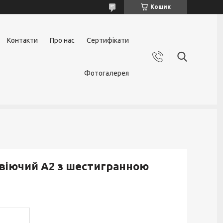
Кошик
Контакти
Про нас
Сертифікати
Фотогалерея
авіючий А2 з шестигранною