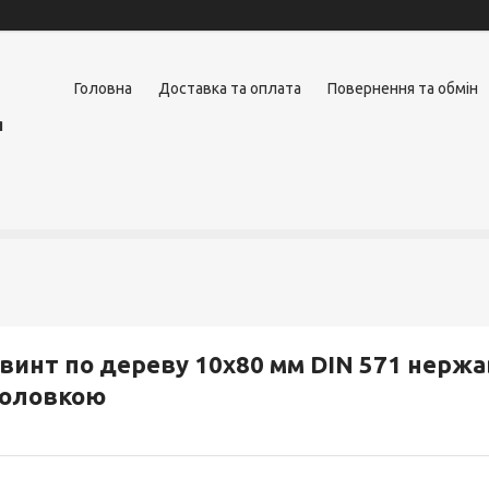
Головна
Доставка та оплата
Повернення та обмін
я
винт по дереву 10х80 мм DIN 571 нерж
головкою