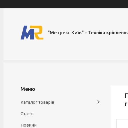
"Метрекс Київ" - Техніка кріпленн
Г
Каталог товарів
Статті
Новини