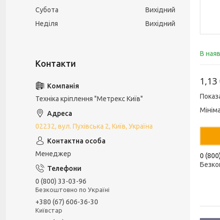
Субота
Вихідний
Неділя
Вихідний
В ная
1,13
Показ
Техніка кріплення "Метрекс Київ"
Мінім
02232, вул. Пухівська 2, Київ, Україна
Менеджер
0 (800
Безко
0 (800) 33-03-96
Безкоштовно по Україні
+380 (67) 606-36-30
Київстар