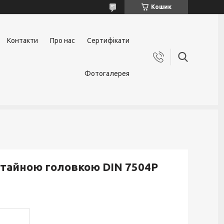
Кошик
Контакти
Про нас
Сертифікати
Фотогалерея
потайною головкою DIN 7504P