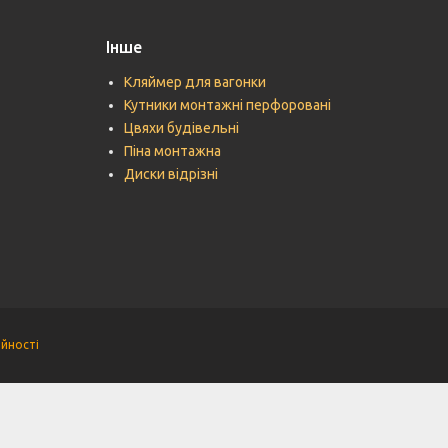
Інше
Кляймер для вагонки
Кутники монтажні перфоровані
Цвяхи будівельні
Піна монтажна
Диски відрізні
ійності