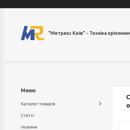
"Метрекс Київ" - Техніка кріпленн
С
Каталог товарів
Статті
Новини