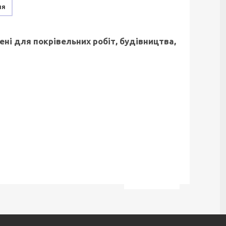
ня
ні для покрівельних робіт, будівництва,