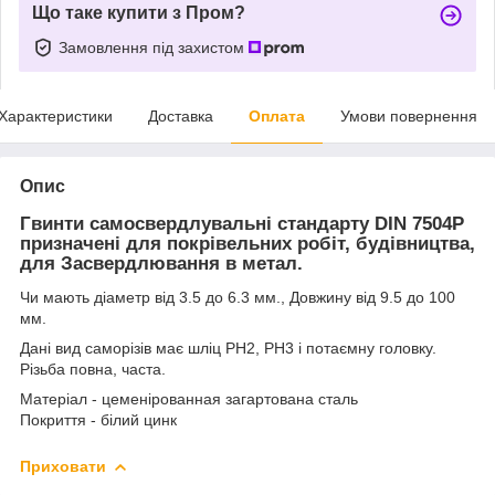
Що таке купити з Пром?
Замовлення під захистом
Характеристики
Доставка
Оплата
Умови повернення
Опис
Гвинти самосвердлувальні стандарту DIN 7504P
призначені для покрівельних робіт, будівництва,
для Засвердлювання в метал.
Чи мають діаметр від 3.5 до 6.3 мм., Довжину від 9.5 до 100
мм.
Дані вид саморізів має шліц РН2, РН3 і потаємну головку.
Різьба повна, часта.
Матеріал - цеменірованная загартована сталь
Покриття - білий цинк
Приховати