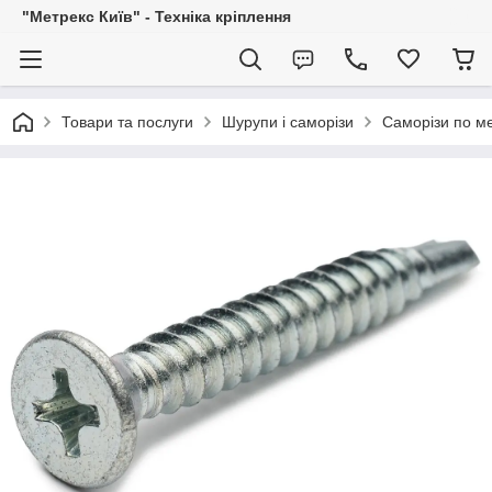
"Метрекс Київ" - Техніка кріплення
Товари та послуги
Шурупи і саморізи
Саморізи по ме