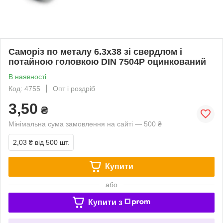
Саморіз по металу 6.3х38 зі свердлом і
потайною головкою DIN 7504P оцинкований
В наявності
Код: 4755
Опт і роздріб
3,50
₴
Мінімальна сума замовлення на сайті — 500 ₴
2,03 ₴
від 500 шт.
Купити
або
Купити з