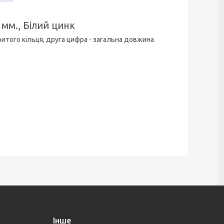
 мм., Білий цинк
критого кільця, друга цифра - загальна довжина
Інше