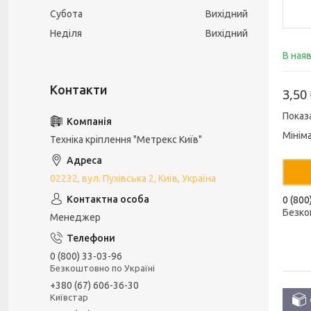
Субота
Вихідний
Неділя
Вихідний
В ная
3,50
Показ
Мінім
Техніка кріплення "Метрекс Київ"
02232, вул. Пухівська 2, Київ, Україна
0 (800
Безко
Менеджер
0 (800) 33-03-96
Безкоштовно по Україні
+380 (67) 606-36-30
Київстар