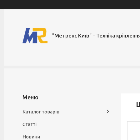
"Метрекс Київ" - Техніка кріпленн
Ш
Каталог товарів
Статті
Новини