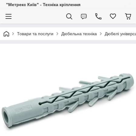
"Метрекс Київ" - Техніка кріплення
Товари та послуги
Дюбельна техніка
Дюбелі універса