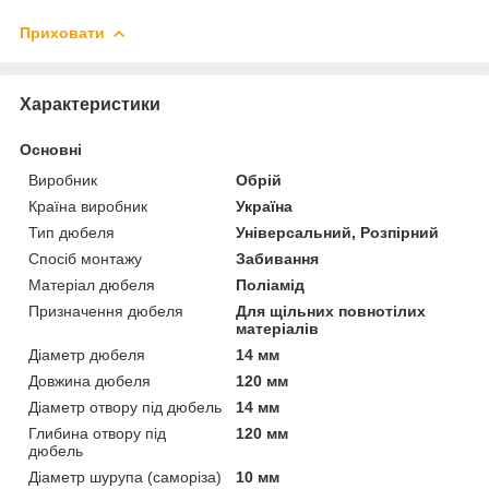
Приховати
Характеристики
Основні
Виробник
Обрій
Країна виробник
Україна
Тип дюбеля
Універсальний, Розпірний
Спосіб монтажу
Забивання
Матеріал дюбеля
Поліамід
Призначення дюбеля
Для щільних повнотілих
матеріалів
Діаметр дюбеля
14 мм
Довжина дюбеля
120 мм
Діаметр отвору під дюбель
14 мм
Глибина отвору під
120 мм
дюбель
Діаметр шурупа (саморіза)
10 мм