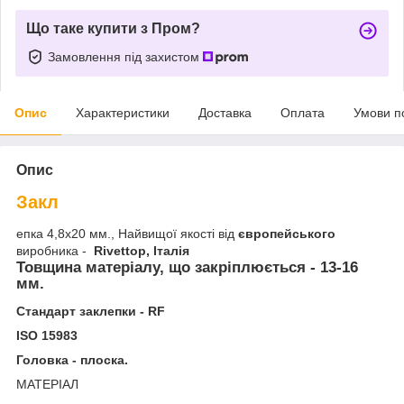
Що таке купити з Пром?
Замовлення під захистом
Опис
Характеристики
Доставка
Оплата
Умови п
Опис
Закл
епка 4,8х20 мм., Найвищої якості від
європейського
виробника -
Rivettop, Італія
Товщина матеріалу, що закріплюється - 13-16
мм.
Стандарт заклепки - RF
ISO 15983
Головка - плоска.
МАТЕРІАЛ