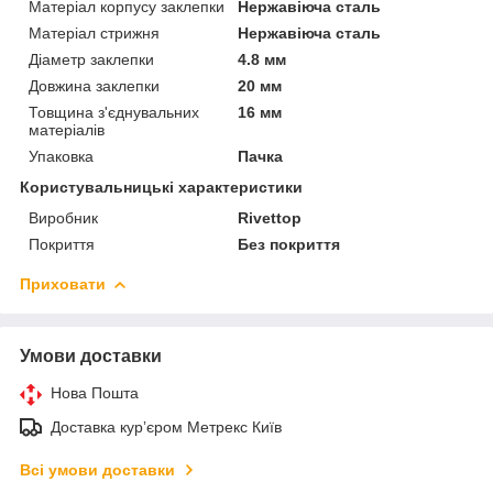
Матеріал корпусу заклепки
Нержавіюча сталь
Матеріал стрижня
Нержавіюча сталь
Діаметр заклепки
4.8 мм
Довжина заклепки
20 мм
Товщина з'єднувальних
16 мм
матеріалів
Упаковка
Пачка
Користувальницькі характеристики
Виробник
Rivettop
Покриття
Без покриття
Приховати
Умови доставки
Нова Пошта
Доставка курʼєром Метрекс Київ
Всі умови доставки