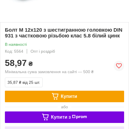
Болт М 12х120 з шестигранною головкою DIN
931 з частковою різьбою клас 5.8 білий цинк
В наявності
Код: 5564
Опт і роздріб
58,97
₴
Мінімальна сума замовлення на сайті — 500 ₴
35,87 ₴
від 25 шт.
Купити
або
Купити з