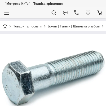
"Метрекс Київ" - Техніка кріплення
Товари та послуги
Болти | Гвинти | Шпильки різьбові