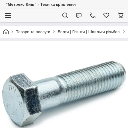
"Метрекс Київ" - Техніка кріплення
Товари та послуги
Болти | Гвинти | Шпильки різьбові