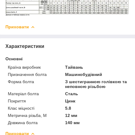
Приховати
Характеристики
Основні
Країна виробник
Тайвань
Призначення болта
Машинобудівний
Форма болта
З шестигранною голівкою та
неповною різьбою
Матеріал болта
Сталь
Покриття
Цинк
Клас міцності
5.8
Метрична різьба, М
12 мм
Довжина болта
140 мм
Приховати