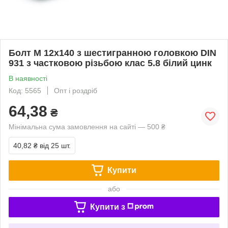
Болт М 12х140 з шестигранною головкою DIN
931 з частковою різьбою клас 5.8 білий цинк
В наявності
Код: 5565
Опт і роздріб
64,38
₴
Мінімальна сума замовлення на сайті — 500 ₴
40,82 ₴
від 25 шт.
Купити
або
Купити з