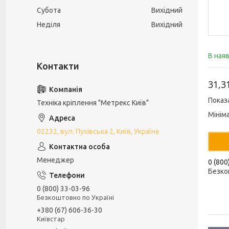
Субота
Вихідний
Неділя
Вихідний
В ная
31,3
Показ
Техніка кріплення "Метрекс Київ"
Мінім
02232, вул. Пухівська 2, Київ, Україна
Менеджер
0 (800
Безко
0 (800) 33-03-96
Безкоштовно по Україні
+380 (67) 606-36-30
Київстар