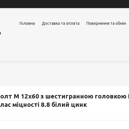
Головна
Доставка та оплата
Повернення та обмін
я
олт М 12х60 з шестигранною головкою D
лас міцності 8.8 білий цинк