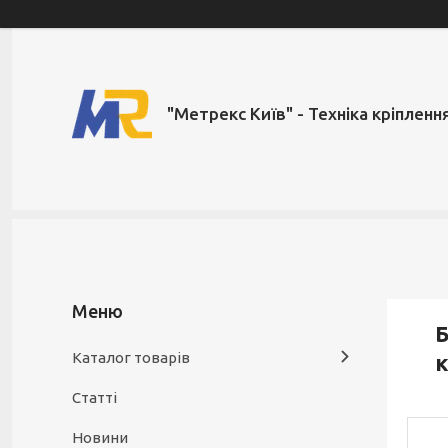
"Метрекс Київ" - Техніка кріпленн
Б
Каталог товарів
к
Статті
Новини