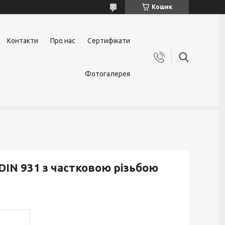
Кошик
Контакти
Про нас
Сертифікати
Фотогалерея
IN 931 з частковою різьбою