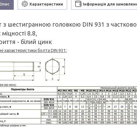
Опис
Характеристики
Інформація для замовлен
 з шестигранною головкою DIN 931 з частковою
 міцності 8.8,
иття - білий цинк
ні характеристики болта DIN 931: