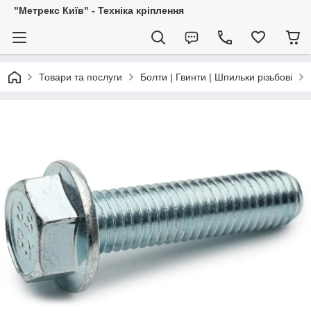
"Метрекс Київ" - Техніка кріплення
Товари та послуги
Болти | Гвинти | Шпильки різьбові