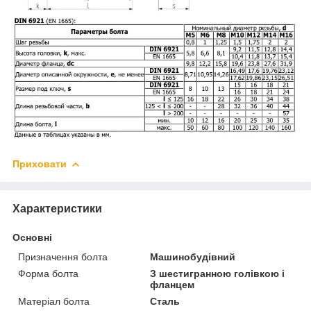
Приховати
Характеристики
Основні
Призначення болта
Машинобудівний
Форма болта
З шестигранною голівкою і
фланцем
Матеріал болта
Сталь