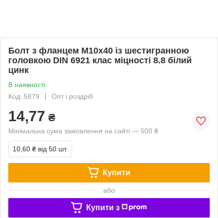
Болт з фланцем М10х40 із шестигранною
головкою DIN 6921 клас міцності 8.8 білий
цинк
В наявності
Код: 5879
Опт і роздріб
14,77
₴
Мінімальна сума замовлення на сайті — 500 ₴
10,60 ₴
від 50 шт.
Купити
або
Купити з