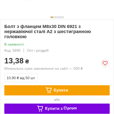
Болт з фланцем М8х30 DIN 6921 з
нержавіючої сталі А2 з шестигранною
головкою
В наявності
Код: 5895
Опт і роздріб
13,38
₴
Мінімальна сума замовлення на сайті — 500 ₴
10,90 ₴
від 50 шт.
Купити
або
Купити з