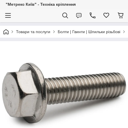
"Метрекс Київ" - Техніка кріплення
Товари та послуги
Болти | Гвинти | Шпильки різьбові