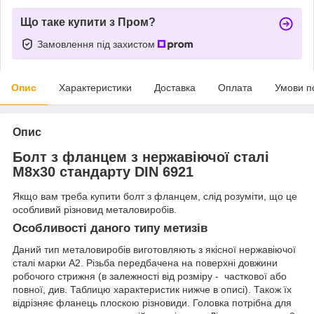
Що таке купити з Пром?
Замовлення під захистом
Опис
Характеристики
Доставка
Оплата
Умови п
Опис
Болт з фланцем з нержавіючої сталі
М8х30 стандарту DIN 6921
Якщо вам треба купити болт з фланцем, слід розуміти, що це
особливий різновид металовиробів.
Особливості даного типу метизів
Даний тип металовиробів виготовляють з якісної нержавіючої
сталі марки А2. Різьба передбачена на поверхні довжини
робочого стрижня (в залежності від розміру - часткової або
повної, див. Таблицю характеристик нижче в описі). Також їх
відрізняє фланець плоскою різновиди. Головка потрібна для