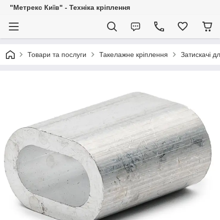
"Метрекс Київ" - Техніка кріплення
Товари та послуги
Такелажне кріплення
Затискачі д