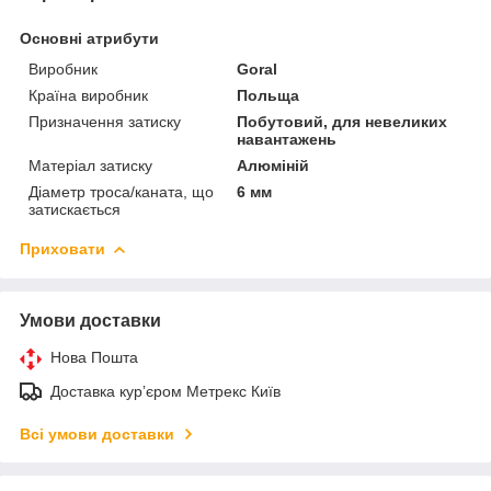
Основні атрибути
Виробник
Goral
Країна виробник
Польща
Призначення затиску
Побутовий, для невеликих
навантажень
Матеріал затиску
Алюміній
Діаметр троса/каната, що
6 мм
затискається
Приховати
Умови доставки
Нова Пошта
Доставка курʼєром Метрекс Київ
Всі умови доставки