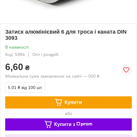
Затиск алюмінієвий 6 для троса і каната DIN
3093
В наявності
Код: 5984
Опт і роздріб
6,60
₴
Мінімальна сума замовлення на сайті — 500 ₴
5,01 ₴
від 100 шт.
Купити
або
Купити з