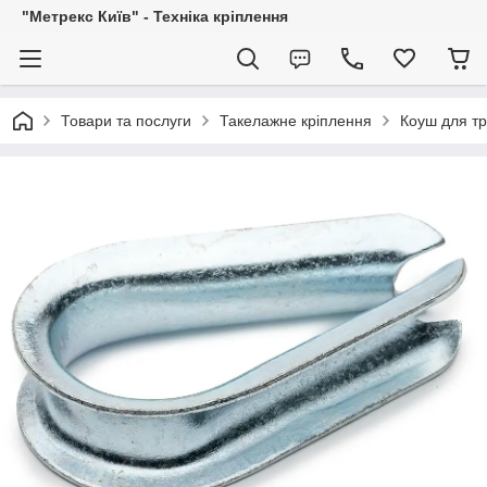
"Метрекс Київ" - Техніка кріплення
Товари та послуги
Такелажне кріплення
Коуш для тр