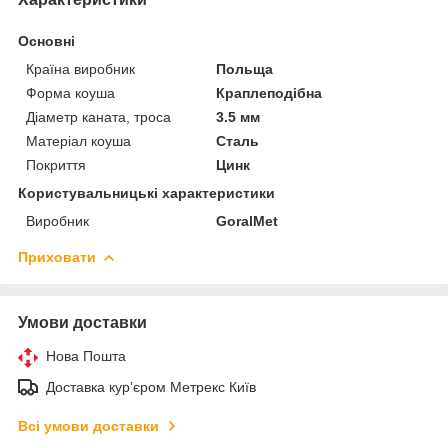
Основні
Країна виробник
Польща
Форма коуша
Краплеподібна
Діаметр каната, троса
3.5 мм
Матеріал коуша
Сталь
Покриття
Цинк
Користувальницькі характеристики
Виробник
GoralMet
Приховати
Умови доставки
Нова Пошта
Доставка курʼєром Метрекс Київ
Всі умови доставки