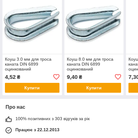
Коуш 3.0 мм для троса
Коуш 8.0 мм для троса
Коуш
каната DIN 6899
каната DIN 6899
кана
оцинкований
оцинкований
оци
4,52
9,40
7,3
₴
₴
Купити
Купити
Про нас
100% позитивних з 303 відгуків за рік
Працює з 22.12.2013