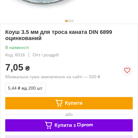
Коуш 3.5 мм для троса каната DIN 6899
оцинкований
В наявності
Код: 6016
Опт і роздріб
7,05
₴
Мінімальна сума замовлення на сайті — 500 ₴
5,44 ₴
від 200 шт.
Купити
або
Купити з