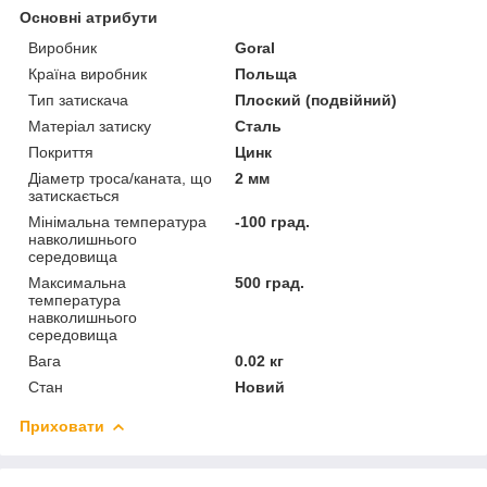
Основні атрибути
Виробник
Goral
Країна виробник
Польща
Тип затискача
Плоский (подвійний)
Матеріал затиску
Сталь
Покриття
Цинк
Діаметр троса/каната, що
2 мм
затискається
Мінімальна температура
-100 град.
навколишнього
середовища
Максимальна
500 град.
температура
навколишнього
середовища
Вага
0.02 кг
Стан
Новий
Приховати