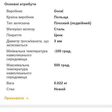
Основні атрибути
Виробник
Goral
Країна виробник
Польща
Тип затискача
Плоский (подвійний)
Матеріал затиску
Сталь
Покриття
Цинк
Діаметр троса/каната, що
3 мм
затискається
Мінімальна температура
-100 град.
навколишнього
середовища
Максимальна
500 град.
температура
навколишнього
середовища
Вага
0.022 кг
Стан
Новий
Приховати