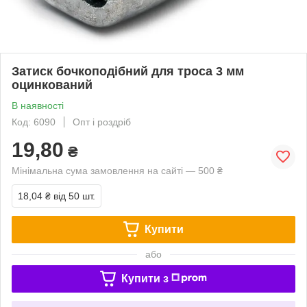
Затиск бочкоподібний для троса 3 мм
оцинкований
В наявності
Код: 6090
Опт і роздріб
19,80
₴
Мінімальна сума замовлення на сайті — 500 ₴
18,04 ₴
від 50 шт.
Купити
або
Купити з