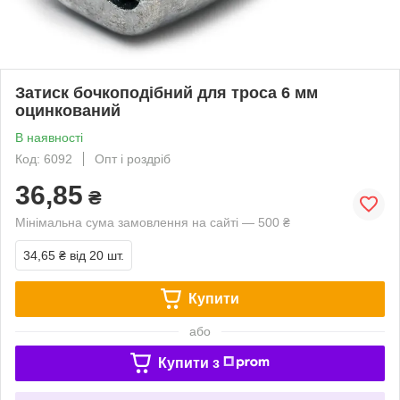
Затиск бочкоподібний для троса 6 мм
оцинкований
В наявності
Код: 6092
Опт і роздріб
36,85
₴
Мінімальна сума замовлення на сайті — 500 ₴
34,65 ₴
від 20 шт.
Купити
або
Купити з