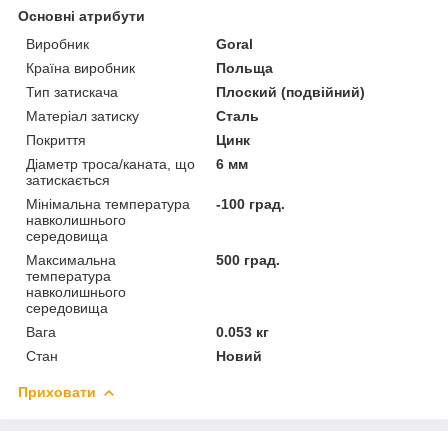
Основні атрибути
Виробник
Goral
Країна виробник
Польща
Тип затискача
Плоский (подвійний)
Матеріал затиску
Сталь
Покриття
Цинк
Діаметр троса/каната, що
6 мм
затискається
Мінімальна температура
-100 град.
навколишнього
середовища
Максимальна
500 град.
температура
навколишнього
середовища
Вага
0.053 кг
Стан
Новий
Приховати