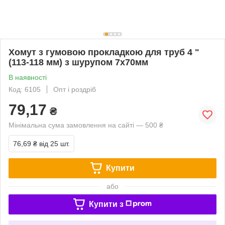
Хомут з гумовою прокладкою для труб 4 "
(113-118 мм) з шурупом 7х70мм
В наявності
Код: 6105
Опт і роздріб
79,17
₴
Мінімальна сума замовлення на сайті — 500 ₴
76,69 ₴
від 25 шт.
Купити
або
Купити з