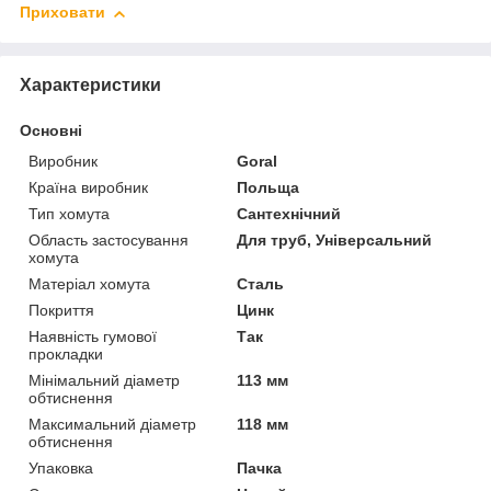
Приховати
Характеристики
Основні
Виробник
Goral
Країна виробник
Польща
Тип хомута
Сантехнічний
Область застосування
Для труб, Універсальний
хомута
Матеріал хомута
Сталь
Покриття
Цинк
Наявність гумової
Так
прокладки
Мінімальний діаметр
113 мм
обтиснення
Максимальний діаметр
118 мм
обтиснення
Упаковка
Пачка