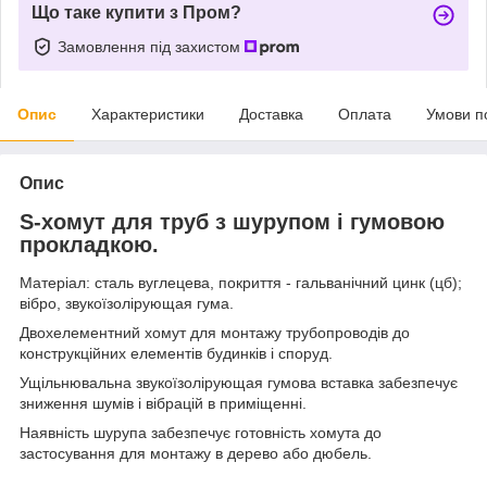
Що таке купити з Пром?
Замовлення під захистом
Опис
Характеристики
Доставка
Оплата
Умови п
Опис
S-хомут для труб з шурупом і гумовою
прокладкою.
Матеріал: сталь вуглецева, покриття - гальванічний цинк (цб);
вібро, звукоїзолірующая гума.
Двохелементний хомут для монтажу трубопроводів до
конструкційних елементів будинків і споруд.
Ущільнювальна звукоїзолірующая гумова вставка забезпечує
зниження шумів і вібрацій в приміщенні.
Наявність шурупа забезпечує готовність хомута до
застосування для монтажу в дерево або дюбель.