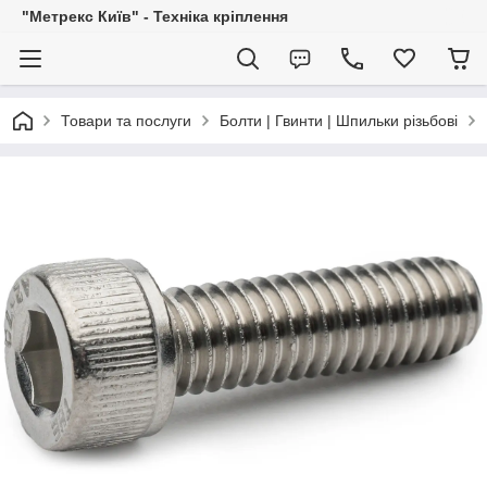
"Метрекс Київ" - Техніка кріплення
Товари та послуги
Болти | Гвинти | Шпильки різьбові