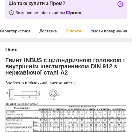
Що таке купити з Пром?
Замовлення під захистом
Характеристики
Доставка
Оплата
Умови повернення
Опис
Гвинт INBUS c циліндричною головкою і
внутрішнім шестигранником DIN 912 з
нержавіючої сталі А2
Зроблено в Німеччині, висока якість!