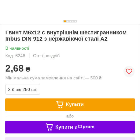
Гвинт М6х12 c внутрішнім шестигранником
Inbus DIN 912 з нержавіючої сталі А2
В наявності
Код: 6248
Опт і роздріб
2,68
₴
Мінімальна сума замовлення на сайті — 500 ₴
2 ₴
від 250 шт.
Купити
або
Купити з