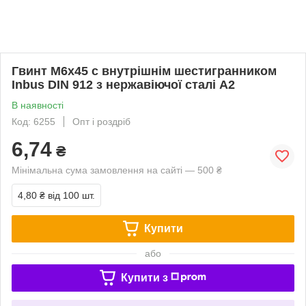
Гвинт М6х45 c внутрішнім шестигранником
Inbus DIN 912 з нержавіючої сталі А2
В наявності
Код: 6255
Опт і роздріб
6,74
₴
Мінімальна сума замовлення на сайті — 500 ₴
4,80 ₴
від 100 шт.
Купити
або
Купити з