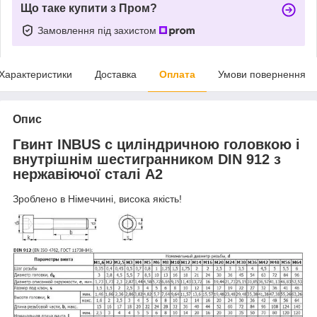
Що таке купити з Пром?
Замовлення під захистом
Характеристики
Доставка
Оплата
Умови повернення
Опис
Гвинт INBUS c циліндричною головкою і
внутрішнім шестигранником DIN 912 з
нержавіючої сталі А2
Зроблено в Німеччині, висока якість!