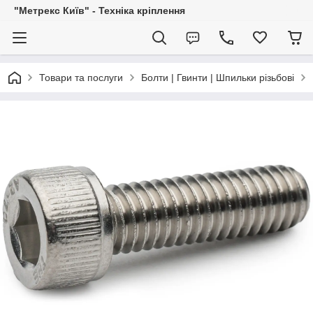
"Метрекс Київ" - Техніка кріплення
Товари та послуги
Болти | Гвинти | Шпильки різьбові