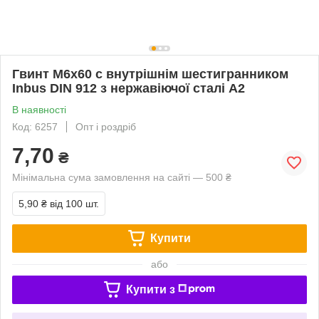
Гвинт М6х60 c внутрішнім шестигранником
Inbus DIN 912 з нержавіючої сталі А2
В наявності
Код: 6257
Опт і роздріб
7,70
₴
Мінімальна сума замовлення на сайті — 500 ₴
5,90 ₴
від 100 шт.
Купити
або
Купити з