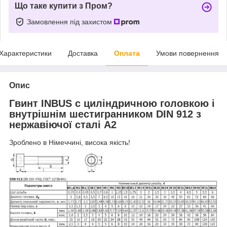
Що таке купити з Пром?
Замовлення під захистом
Характеристики
Доставка
Оплата
Умови повернення
Опис
Гвинт INBUS c циліндричною головкою і
внутрішнім шестигранником DIN 912 з
нержавіючої сталі А2
Зроблено в Німеччині, висока якість!