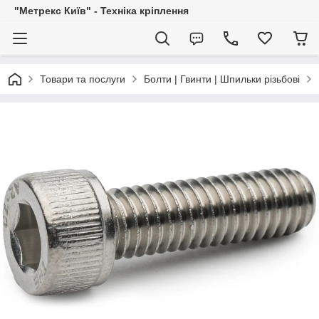
"Метрекс Київ" - Техніка кріплення
Товари та послуги
Болти | Гвинти | Шпильки різьбові