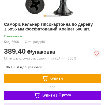
Саморіз Кельнер гіпсокартонна по дереву
3.5х55 мм фосфатований Koelner 500 шт.
В наявності
Код: 6606
Опт і роздріб
389,40
₴/упаковка
Мінімальна сума замовлення на сайті — 500 ₴
369,60 ₴
від 5 упаковок
Купити
або
Купити з