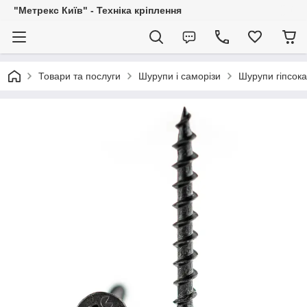
"Метрекс Київ" - Техніка кріплення
Товари та послуги
Шурупи і саморізи
Шурупи гіпсока