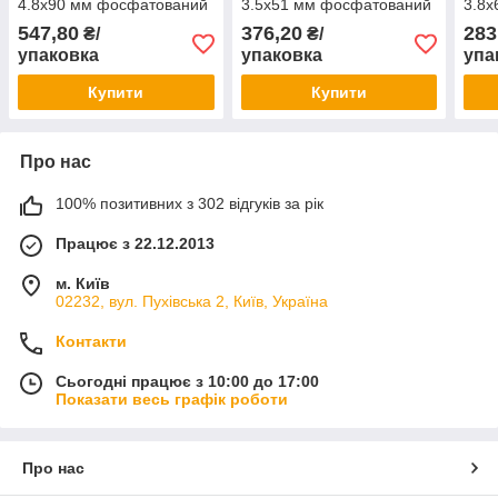
4.8х90 мм фосфатований
3.5х51 мм фосфатований
3.8
Koelner 250 шт.
Koelner 500 шт.
Koel
547,80
376,20
283
₴/
₴/
упаковка
упаковка
упа
Купити
Купити
Про нас
100% позитивних з 302 відгуків за рік
Працює з 22.12.2013
м. Київ
02232, вул. Пухівська 2, Київ, Україна
Контакти
Сьогодні працює з 10:00 до 17:00
Показати весь графік роботи
Про нас