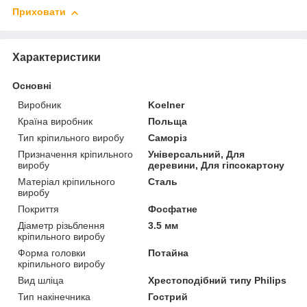
Приховати
Характеристики
Основні
Виробник
Koelner
Країна виробник
Польща
Тип кріпильного виробу
Саморіз
Призначення кріпильного
Універсальний, Для
виробу
деревини, Для гіпсокартону
Матеріал кріпильного
Сталь
виробу
Покриття
Фосфатне
Діаметр різьблення
3.5 мм
кріпильного виробу
Форма головки
Потайна
кріпильного виробу
Вид шліца
Хрестоподібний типу Philips
Тип накінечника
Гострий