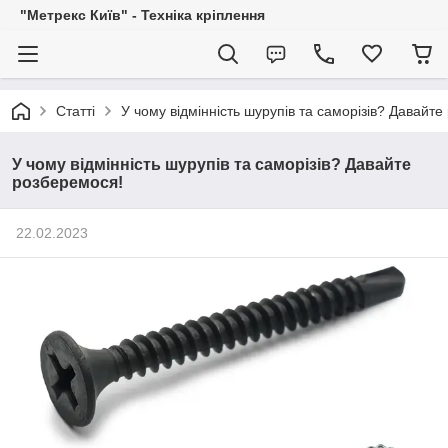
"Метрекс Київ" - Техніка кріплення
Статті
У чому відмінність шурупів та саморізів? Давайт
У чому відмінність шурупів та саморізів? Давайте
розберемося!
22.02.2023