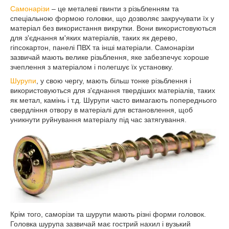
Самонарізи
– це металеві гвинти з різьбленням та
спеціальною формою головки, що дозволяє закручувати їх у
матеріал без використання викрутки. Вони використовуються
для з'єднання м'яких матеріалів, таких як дерево,
гіпсокартон, панелі ПВХ та інші матеріали. Самонарізи
зазвичай мають велике різьблення, яке забезпечує хороше
зчеплення з матеріалом і полегшує їх установку.
Шурупи
, у свою чергу, мають більш тонке різьблення і
використовуються для з'єднання твердіших матеріалів, таких
як метал, камінь і т.д. Шурупи часто вимагають попереднього
свердління отвору в матеріалі для встановлення, щоб
уникнути руйнування матеріалу під час затягування.
Крім того, саморізи та шурупи мають різні форми головок.
Головка шурупа зазвичай має гострий нахил і вузький