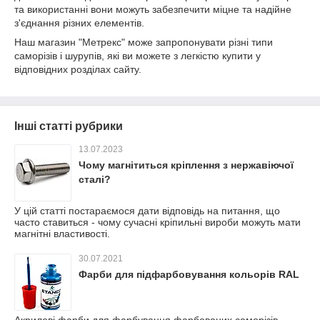
та використанні вони можуть забезпечити міцне та надійне
з'єднання різних елементів.
Наш магазин "Метрекс" може запропонувати різні типи
саморізів і шурупів, які ви можете з легкістю купити у
відповідних розділах сайту.
Інші статті рубрики
13.07.2023
Чому магнітиться кріплення з нержавіючої
сталі?
У цій статті постараємося дати відповідь на питання, що
часто ставиться - чому сучасні кріпильні вироби можуть мати
магнітні властивості.
30.07.2021
Фарби для підфарбовування кольорів RAL