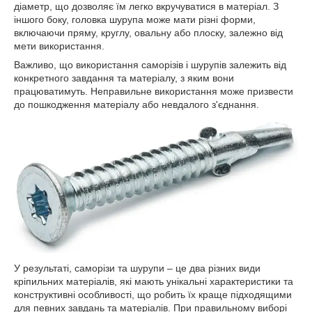
діаметр, що дозволяє їм легко вкручуватися в матеріал. З
іншого боку, головка шурупа може мати різні форми,
включаючи пряму, круглу, овальну або плоску, залежно від
мети використання.
Важливо, що використання саморізів і шурупів залежить від
конкретного завдання та матеріалу, з яким вони
працюватимуть. Неправильне використання може призвести
до пошкодження матеріалу або невдалого з'єднання.
У результаті, саморізи та шурупи – це два різних види
кріпильних матеріалів, які мають унікальні характеристики та
конструктивні особливості, що робить їх краще підходящими
для певних завдань та матеріалів. При правильному виборі