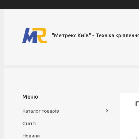
"Метрекс Київ" - Техніка кріпленн
Г
Каталог товарів
Статті
Новини