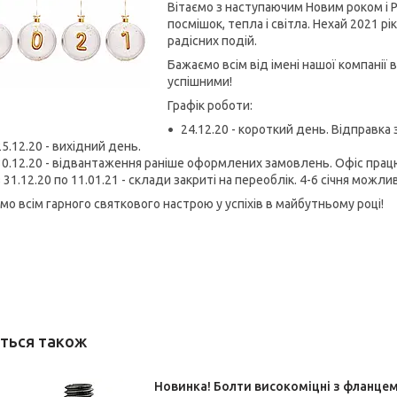
Вітаємо з наступаючим Новим роком і Р
посмішок, тепла і світла. Нехай 2021 р
радісних подій.
Бажаємо всім від імені нашої компанії 
успішними!
Графік роботи:
24.12.20 - короткий день. Відправка
25.12.20 - вихідний день.
30.12.20 - відвантаження раніше оформлених замовлень. Офіс прац
з 31.12.20 по 11.01.21 - склади закриті на переоблік. 4-6 січня мож
мо всім гарного святкового настрою у успіхів в майбутньому році!
Новинка! Болти високоміцні з фланцем