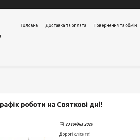
Головна
Доставка та оплата
Повернення та обмін
я
рафік роботи на Святкові дні!
23 грудня 2020
Дорогі клієнти!