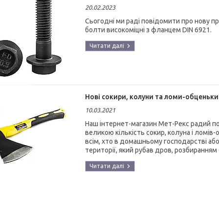
20.02.2023
Сьогодні ми раді повідомити про нову пр
болти високоміцні з фланцем DIN 6921.
Нові сокири, колуни та ломи-обценьки
10.03.2021
Наш інтернет-магазин Мет-Рекс радий п
великою кількість сокир, колуна і ломів-
всім, хто в домашньому господарстві аб
території, який рубав дров, розбиранням 