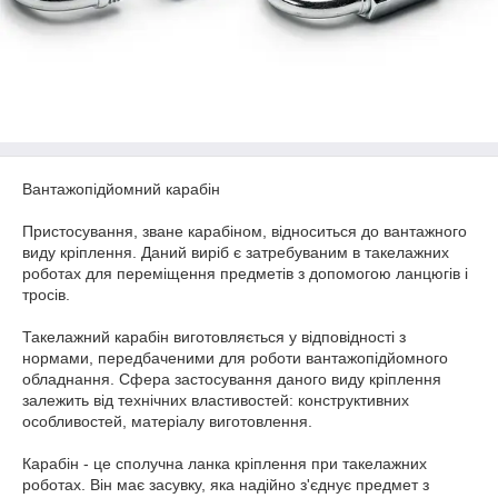
Вантажопідйомний карабін
Пристосування, зване карабіном, відноситься до вантажного
виду кріплення. Даний виріб є затребуваним в такелажних
роботах для переміщення предметів з допомогою ланцюгів і
тросів.
Такелажний карабін виготовляється у відповідності з
нормами, передбаченими для роботи вантажопідйомного
обладнання. Сфера застосування даного виду кріплення
залежить від технічних властивостей: конструктивних
особливостей, матеріалу виготовлення.
Карабін - це сполучна ланка кріплення при такелажних
роботах. Він має засувку, яка надійно з'єднує предмет з