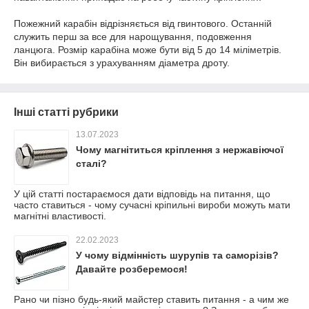
Пожежний карабін відрізняється від гвинтового. Останній
служить перш за все для нарощування, подовження
ланцюга. Розмір карабіна може бути від 5 до 14 міліметрів.
Він вибирається з урахуванням діаметра дроту.
Інші статті рубрики
13.07.2023
Чому магнітиться кріплення з нержавіючої
сталі?
У цій статті постараємося дати відповідь на питання, що
часто ставиться - чому сучасні кріпильні вироби можуть мати
магнітні властивості.
22.02.2023
У чому відмінність шурупів та саморізів?
Давайте розберемося!
Рано чи пізно будь-який майстер ставить питання - а чим же