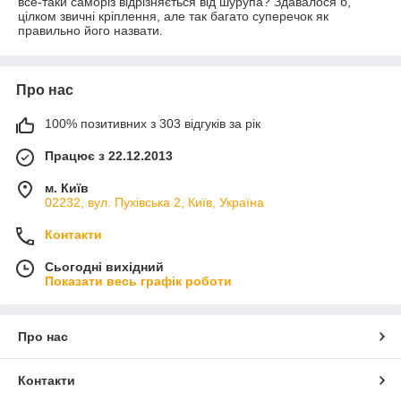
все-таки саморіз відрізняється від шурупа? Здавалося б,
цілком звичні кріплення, але так багато суперечок як
правильно його назвати.
Про нас
100% позитивних з 303 відгуків за рік
Працює з 22.12.2013
м. Київ
02232, вул. Пухівська 2, Київ, Україна
Контакти
Сьогодні вихідний
Показати весь графік роботи
Про нас
Контакти