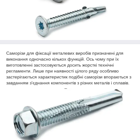
Саморізи для фіксації металевих виробів призначені для
виконання одночасно кількох функцій. Ось чому при їх
виготовленні застосовуються досить жорсткі технічні
регламенти. Лише при наявності цілого ряду особливо
застерігаються характеристик подібні саморізи впораються з
завданням з'єднання компонентів з різних металів і сплавів.