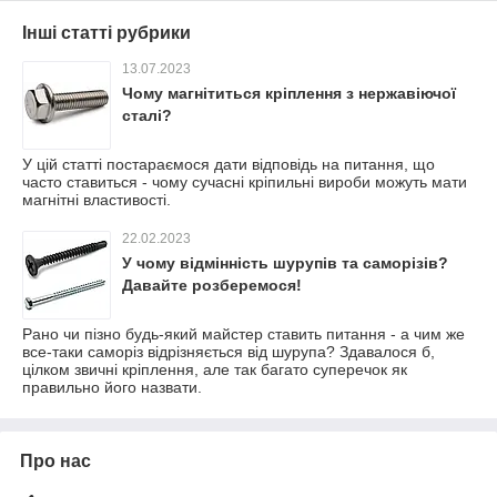
Інші статті рубрики
13.07.2023
Чому магнітиться кріплення з нержавіючої
сталі?
У цій статті постараємося дати відповідь на питання, що
часто ставиться - чому сучасні кріпильні вироби можуть мати
магнітні властивості.
22.02.2023
У чому відмінність шурупів та саморізів?
Давайте розберемося!
Рано чи пізно будь-який майстер ставить питання - а чим же
все-таки саморіз відрізняється від шурупа? Здавалося б,
цілком звичні кріплення, але так багато суперечок як
правильно його назвати.
Про нас