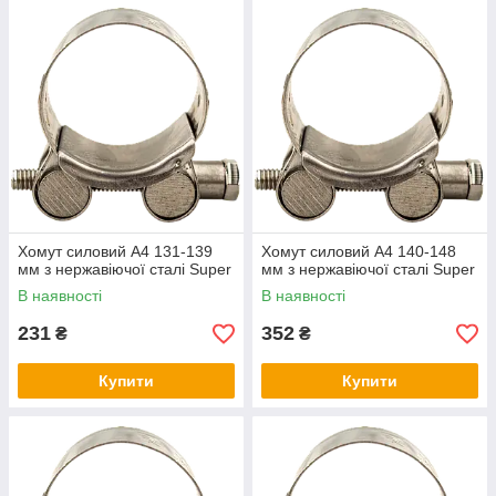
Хомут силовий А4 131-139
Хомут силовий А4 140-148
мм з нержавіючої сталі Super
мм з нержавіючої сталі Super
В наявності
В наявності
231
352
₴
₴
Купити
Купити