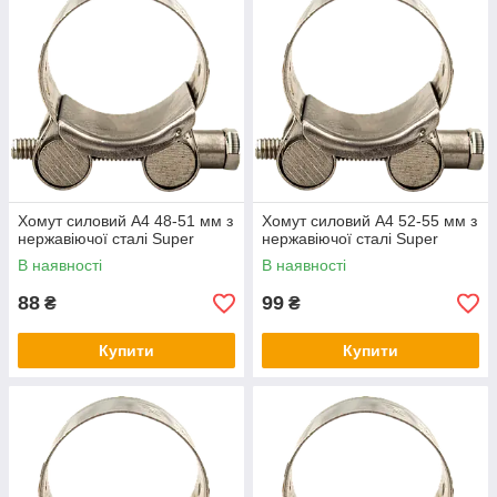
Хомут силовий А4 48-51 мм з
Хомут силовий А4 52-55 мм з
нержавіючої сталі Super
нержавіючої сталі Super
В наявності
В наявності
88
99
₴
₴
Купити
Купити