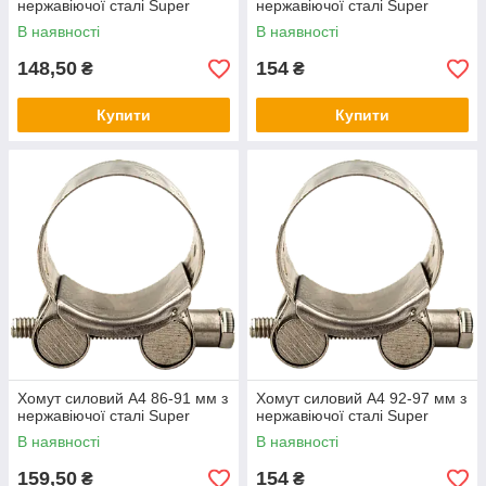
нержавіючої сталі Super
нержавіючої сталі Super
В наявності
В наявності
148,50
154
₴
₴
Купити
Купити
Хомут силовий А4 86-91 мм з
Хомут силовий А4 92-97 мм з
нержавіючої сталі Super
нержавіючої сталі Super
В наявності
В наявності
159,50
154
₴
₴