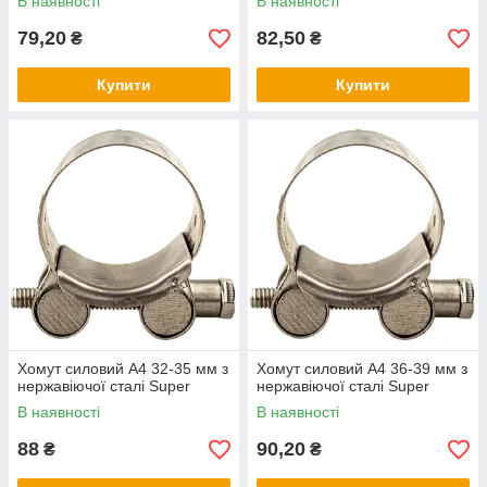
В наявності
В наявності
79,20
82,50
₴
₴
Купити
Купити
Хомут силовий А4 32-35 мм з
Хомут силовий А4 36-39 мм з
нержавіючої сталі Super
нержавіючої сталі Super
В наявності
В наявності
88
90,20
₴
₴