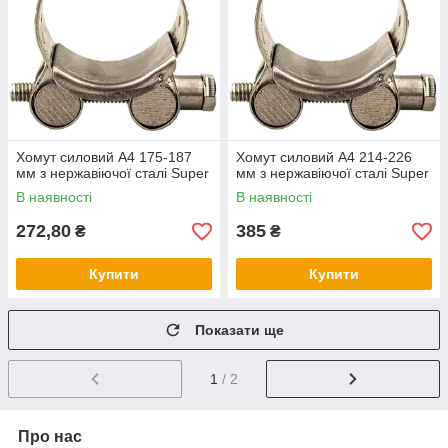
Хомут силовий А4 175-187
Хомут силовий А4 214-226
мм з нержавіючої сталі Super
мм з нержавіючої сталі Super
В наявності
В наявності
272,80
385
₴
₴
Купити
Купити
Показати ще
1
/ 2
Про нас