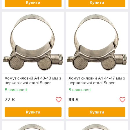
Купити
Купити
Хомут силовий А4 40-43 мм з
Хомут силовий А4 44-47 мм з
нержавіючої сталі Super
нержавіючої сталі Super
В наявності
В наявності
77
99
₴
₴
Купити
Купити