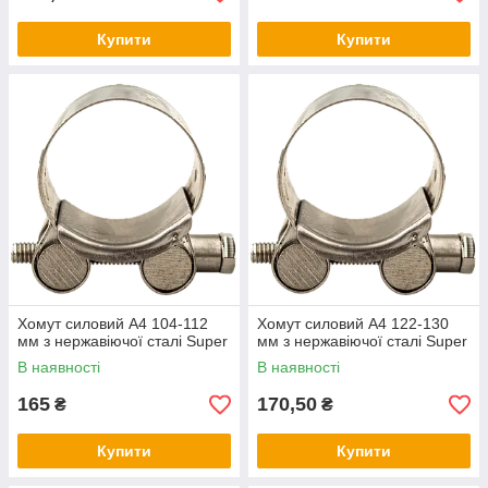
Купити
Купити
Хомут силовий А4 104-112
Хомут силовий А4 122-130
мм з нержавіючої сталі Super
мм з нержавіючої сталі Super
В наявності
В наявності
165
170,50
₴
₴
Купити
Купити